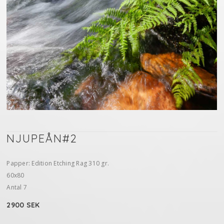
NJUPEÅN#2
Papper: Edition Etching Rag 310 gr.
60x80
Antal 7
2900 SEK