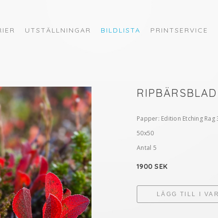
RIER
UTSTÄLLNINGAR
BILDLISTA
PRINTSERVICE
RIPBÄRSBLAD
Papper: Edition Etching Rag 
50x50
Antal 5
1900 SEK
LÄGG TILL I V