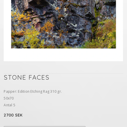
STONE FACES
Papper: Edition Etching Rag 310 gr.
50x70
Antal 5
2700 SEK